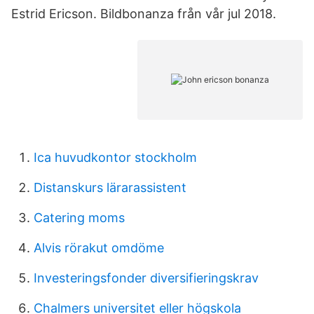
Estrid Ericson. Bildbonanza från vår jul 2018.
Ica huvudkontor stockholm
Distanskurs lärarassistent
Catering moms
Alvis rörakut omdöme
Investeringsfonder diversifieringskrav
Chalmers universitet eller högskola