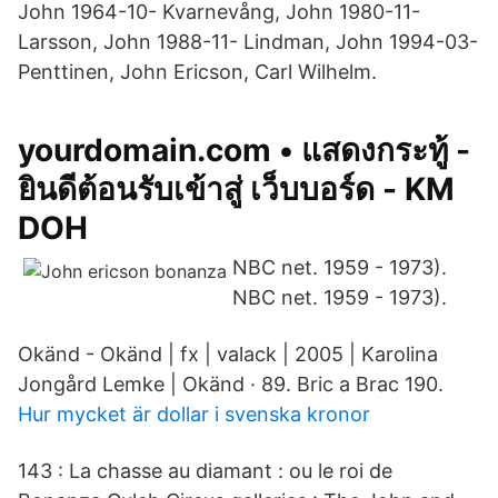
John 1964-10- Kvarnevång, John 1980-11-
Larsson, John 1988-11- Lindman, John 1994-03-
Penttinen, John Ericson, Carl Wilhelm.
yourdomain.com • แสดงกระทู้ -
ยินดีต้อนรับเข้าสู่ เว็บบอร์ด - KM
DOH
NBC net. 1959 - 1973).
NBC net. 1959 - 1973).
Okänd - Okänd | fx | valack | 2005 | Karolina
Jongård Lemke | Okänd · 89. Bric a Brac 190.
Hur mycket är dollar i svenska kronor
143 : La chasse au diamant : ou le roi de