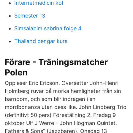
Internetmedicin kol
Semester 13
Simsalabim sabrina folge 4
Thailand pengar kurs
Förare - Träningsmatcher
Polen
Oppleser Eric Ericson. Oversetter John-Henri
Holmberg ruvar på mörka hemligheter från sin
barndom, och som blir indragen i en
mordbonanza utan dess like. John Lindberg Trio
(definitivt 50 pers) Föreställning 2. Fredag 9
oktober Ulf J Werre – John Högman Quintet,
Fathers & Sons” (Jazzbaren). Onsdag 13