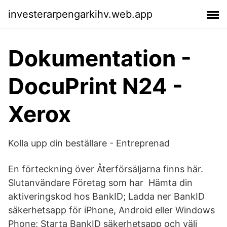
investerarpengarkihv.web.app
Dokumentation -
DocuPrint N24 -
Xerox
Kolla upp din beställare - Entreprenad
En förteckning över Återförsäljarna finns här.
Slutanvändare Företag som har Hämta din
aktiveringskod hos BankID; Ladda ner BankID
säkerhetsapp för iPhone, Android eller Windows
Phone; Starta BankID säkerhetsapp och välj