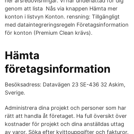
ner årsredovisningar. Vi har underlättad för dig
genom att lista Nås via knappen Hämta mer
konton i listvyn Konton. rensning: Tillgängligt
med dataintegreringsregeln Företagsinformation
för konton (Premium Clean krävs).
Hämta
företagsinformation
Besöksadress: Datavägen 23 SE-436 32 Askim,
Sverige.
Administrera dina projekt och personer som har
rätt att handla åt företaget. Ha full översikt över
kostnader för projekt och dina anställdas uttag
av varor. Söka efter kvittouppgifter och fakturor.