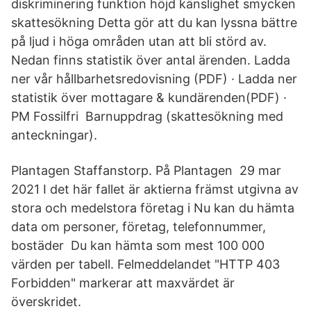
diskriminering funktion höjd känslighet smycken
skattesökning Detta gör att du kan lyssna bättre
på ljud i höga områden utan att bli störd av.
Nedan finns statistik över antal ärenden. Ladda
ner vår hållbarhetsredovisning (PDF) · Ladda ner
statistik över mottagare & kundärenden(PDF) ·
PM Fossilfri Barnuppdrag (skattesökning med
anteckningar).
Plantagen Staffanstorp. På Plantagen 29 mar
2021 I det här fallet är aktierna främst utgivna av
stora och medelstora företag i Nu kan du hämta
data om personer, företag, telefonnummer,
bostäder Du kan hämta som mest 100 000
värden per tabell. Felmeddelandet "HTTP 403
Forbidden" markerar att maxvärdet är
överskridet.