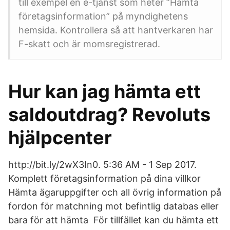
till exempel en e-tjänst som heter ”Hämta
företagsinformation” på myndighetens
hemsida. Kontrollera så att hantverkaren har
F-skatt och är momsregistrerad.
Hur kan jag hämta ett
saldoutdrag? Revoluts
hjälpcenter
http://bit.ly/2wX3In0. 5:36 AM - 1 Sep 2017.
Komplett företagsinformation på dina villkor
Hämta ägaruppgifter och all övrig information på
fordon för matchning mot befintlig databas eller
bara för att hämta För tillfället kan du hämta ett