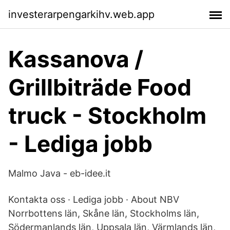
investerarpengarkihv.web.app
Kassanova /
Grillbiträde Food
truck - Stockholm
- Lediga jobb
Malmo Java - eb-idee.it
Kontakta oss · Lediga jobb · About NBV
Norrbottens län, Skåne län, Stockholms län,
Södermanlands län, Uppsala län, Värmlands län,