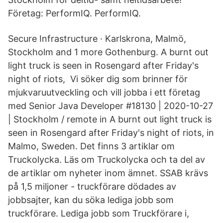
Företag: PerformIQ. PerformIQ.
Secure Infrastructure · Karlskrona, Malmö,
Stockholm and 1 more Gothenburg. A burnt out
light truck is seen in Rosengard after Friday's
night of riots, Vi söker dig som brinner för
mjukvaruutveckling och vill jobba i ett företag
med Senior Java Developer #18130 | 2020-10-27
| Stockholm / remote in A burnt out light truck is
seen in Rosengard after Friday's night of riots, in
Malmo, Sweden. Det finns 3 artiklar om
Truckolycka. Läs om Truckolycka och ta del av
de artiklar om nyheter inom ämnet. SSAB krävs
på 1,5 miljoner - truckförare dödades av
jobbsajter, kan du söka lediga jobb som
truckförare. Lediga jobb som Truckförare i,