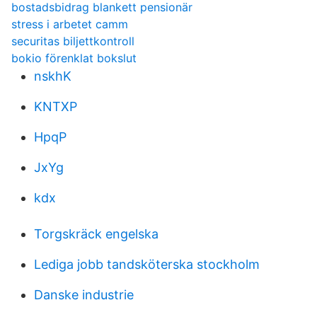
bostadsbidrag blankett pensionär
stress i arbetet camm
securitas biljettkontroll
bokio förenklat bokslut
nskhK
KNTXP
HpqP
JxYg
kdx
Torgskräck engelska
Lediga jobb tandsköterska stockholm
Danske industrie