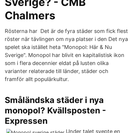
Sverige? - CMB
Chalmers
Rösterna har Det är de fyra städer som fick flest
röster när tävlingen om nya platser i den Det nya
spelet ska istället heta "Monopol: Här & Nu
Sverige". Monopol har blivit en kapitalistisk ikon
som i flera decennier eldat på lusten olika
varianter relaterade till länder, städer och
framför allt populärkultur.
Småländska städer i nya
monopol? Kvällsposten -
Expressen
Under talet svepte en