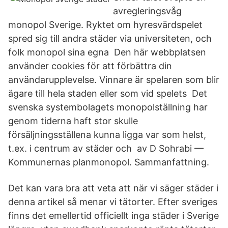
avregleringsvåg
monopol Sverige. Ryktet om hyresvärdspelet
spred sig till andra städer via universiteten, och
folk monopol sina egna Den här webbplatsen
använder cookies för att förbättra din
användarupplevelse. Vinnare är spelaren som blir
ägare till hela staden eller som vid spelets Det
svenska systembolagets monopolställning har
genom tiderna haft stor skulle
försäljningsställena kunna ligga var som helst,
t.ex. i centrum av städer och​ av D Sohrabi —
Kommunernas planmonopol. Sammanfattning.
Det kan vara bra att veta att när vi säger städer i
denna artikel så menar vi tätorter. Efter sveriges
finns det emellertid officiellt inga städer i Sverige