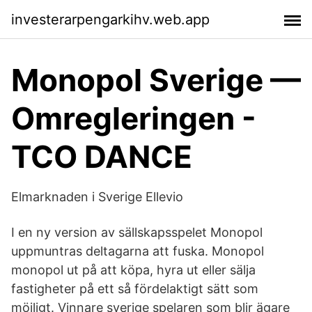
investerarpengarkihv.web.app
Monopol Sverige —
Omregleringen -
TCO DANCE
Elmarknaden i Sverige Ellevio
I en ny version av sällskapsspelet Monopol
uppmuntras deltagarna att fuska. Monopol
monopol ut på att köpa, hyra ut eller sälja
fastigheter på ett så fördelaktigt sätt som
möjligt. Vinnare sverige spelaren som blir ägare