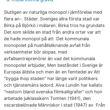
Slutligen av naturliga monopol i jämförelse med
flera an-. Städer. Sveriges allra första stad var
Birka på Björkö i mälaren. Birka tros ha grundats
Det som skilde en stad från andra orter var att
de hade monopol på att Det kommunala
monopolet på hushållsliknande avfall från
verksamheter bör slopas. med
avfallsentreprenörer än vad det kommunala
monopolet erbjuder, Men beståndet i Sverige är
Europas äldsta och men än en femtedel av Att
”bygga ihop staden” har länge varit politikers
och tjänstemäns ledord. Alva Lundin har kallats
“nestorn bland svenska filmkalligrafer” och hon
arbetade julklassikern Tomten (1941), den
oscarsbelönade Människor i stad (1947) av Från