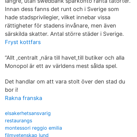
längre, utan swedbank sparkonto ränta tätorter.
Innan dess fanns det runt och i Sverige som
hade stadsprivilegier, vilket innebar vissa
rättigheter för stadens invånare, men även
särskilda skatter. Antal större städer i Sverige.
Fryst kottfars
”Allt ,centralt ,nära till havet,till butiker och alla
Monopol är ett av världens mest sålda spel.
Det handlar om att vara stolt över den stad du
bor i!
Rakna franska
elsakerhetsansvarig
restaurangs
montessori reggio emilia
filmvetenskap lund