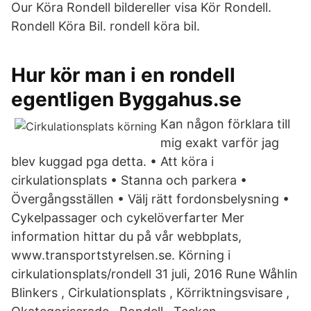
Our Köra Rondell bildereller visa Kör Rondell.
Rondell Köra Bil. rondell köra bil.
Hur kör man i en rondell
egentligen Byggahus.se
Kan någon förklara till
mig exakt varför jag
blev kuggad pga detta. • Att köra i
cirkulationsplats • Stanna och parkera •
Övergångsställen • Välj rätt fordonsbelysning •
Cykelpassager och cykelöverfarter Mer
information hittar du på vår webbplats,
www.transportstyrelsen.se. Körning i
cirkulationsplats/rondell 31 juli, 2016 Rune Wåhlin
Blinkers , Cirkulationsplats , Körriktningsvisare ,