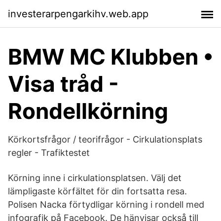
investerarpengarkihv.web.app
BMW MC Klubben •
Visa tråd -
Rondellkörning
Körkortsfrågor / teorifrågor - Cirkulationsplats
regler - Trafiktestet
Körning inne i cirkulationsplatsen. Välj det
lämpligaste körfältet för din fortsatta resa.
Polisen Nacka förtydligar körning i rondell med
infografik på Facebook. De hänvisar också till