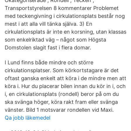
Okategoriserade , Rondell , Tecken ,
Transportstyrelsen 8 kommentarer Problemet
med teckengivning i cirkulationsplats består nog
mest i att alla vill tänka själva. 3) En
cirkulationsplats är inte en korsning, utan klassas
som enkelriktad väg – något som Högsta
Domstolen slagit fast i flera domar.
I Lund finns både mindre och större
cirkulationsplatser. Som körkortstagare är det
oftast ganska enkelt att köra i de mindre men att
köra i. Hur du placerar bilen innan du kör in i, och
i, en cirkulationsplats (rondell) beror på om du
ska svänga höger, köra rakt fram eller svänga
vänster. Bild 1 motsvarar rondellen vid Maxi.
Qa jobb läkemedel