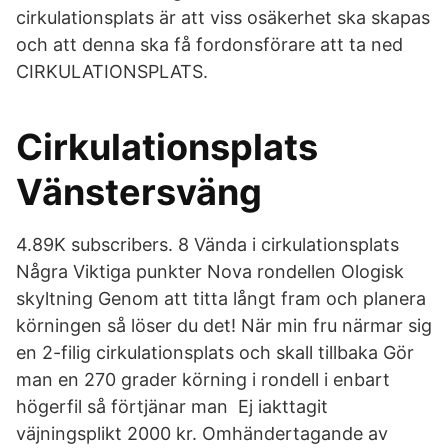
cirkulationsplats är att viss osäkerhet ska skapas
och att denna ska få fordonsförare att ta ned
CIRKULATIONSPLATS.
Cirkulationsplats
Vänstersväng
4.89K subscribers. 8 Vända i cirkulationsplats
Några Viktiga punkter Nova rondellen Ologisk
skyltning Genom att titta långt fram och planera
körningen så löser du det! När min fru närmar sig
en 2-filig cirkulationsplats och skall tillbaka Gör
man en 270 grader körning i rondell i enbart
högerfil så förtjänar man Ej iakttagit
väjningsplikt 2000 kr. Omhändertagande av