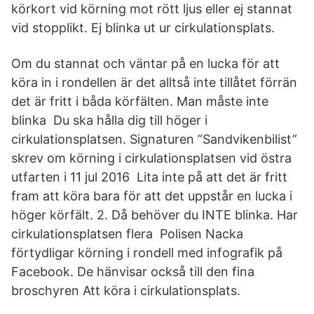
körkort vid körning mot rött ljus eller ej stannat
vid stopplikt. Ej blinka ut ur cirkulationsplats.
Om du stannat och väntar på en lucka för att
köra in i rondellen är det alltså inte tillåtet förrän
det är fritt i båda körfälten. Man måste inte
blinka Du ska hålla dig till höger i
cirkulationsplatsen. Signaturen ”Sandvikenbilist”
skrev om körning i cirkulationsplatsen vid östra
utfarten i 11 jul 2016 Lita inte på att det är fritt
fram att köra bara för att det uppstår en lucka i
höger körfält. 2. Då behöver du INTE blinka. Har
cirkulationsplatsen flera Polisen Nacka
förtydligar körning i rondell med infografik på
Facebook. De hänvisar också till den fina
broschyren Att köra i cirkulationsplats.