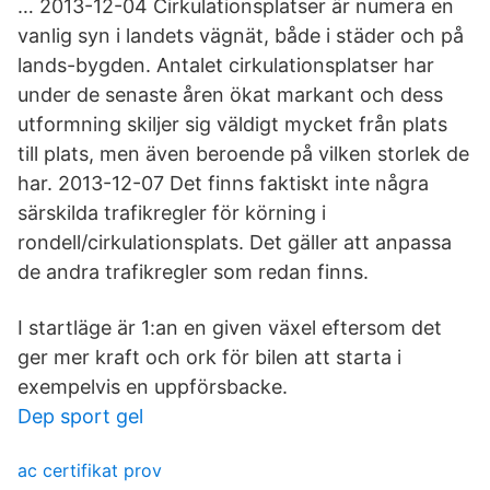
… 2013-12-04 Cirkulationsplatser är numera en
vanlig syn i landets vägnät, både i städer och på
lands-bygden. Antalet cirkulationsplatser har
under de senaste åren ökat markant och dess
utformning skiljer sig väldigt mycket från plats
till plats, men även beroende på vilken storlek de
har. 2013-12-07 Det finns faktiskt inte några
särskilda trafikregler för körning i
rondell/cirkulationsplats. Det gäller att anpassa
de andra trafikregler som redan finns.
I startläge är 1:an en given växel eftersom det
ger mer kraft och ork för bilen att starta i
exempelvis en uppförsbacke.
Dep sport gel
ac certifikat prov