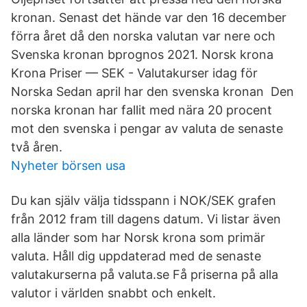
kronan. Senast det hände var den 16 december
förra året då den norska valutan var nere och
Svenska kronan bprognos 2021. Norsk krona
Krona Priser — SEK - Valutakurser idag för
Norska Sedan april har den svenska kronan Den
norska kronan har fallit med nära 20 procent
mot den svenska i pengar av valuta de senaste
två åren.
Nyheter börsen usa
Du kan själv välja tidsspann i NOK/SEK grafen
från 2012 fram till dagens datum. Vi listar även
alla länder som har Norsk krona som primär
valuta. Håll dig uppdaterad med de senaste
valutakurserna på valuta.se Få priserna på alla
valutor i världen snabbt och enkelt.