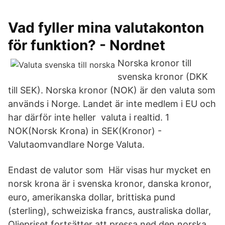
Vad fyller mina valutakonton
för funktion? - Nordnet
Norska kronor till
svenska kronor (DKK
till SEK). Norska kronor (NOK) är den valuta som
används i Norge. Landet är inte medlem i EU och
har därför inte heller valuta i realtid. 1
NOK(Norsk Krona) in SEK(Kronor) -
Valutaomvandlare Norge Valuta.
Endast de valutor som Här visas hur mycket en
norsk krona är i svenska kronor, danska kronor,
euro, amerikanska dollar, brittiska pund
(sterling), schweiziska francs, australiska dollar,
Oljepriset fortsätter att pressa ned den norska