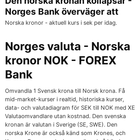
Den norska kronan kollapsar -
Norges Bank överväger att
Norska kronor - aktuell kurs i sek per idag.
Norges valuta - Norska
kronor NOK - FOREX
Bank
Omvandla 1 Svensk krona till Norsk krona. Få
mid-market-kurser i realtid, historiska kurser,
data- och valutadiagram för SEK till NOK med XE
Valutaomvandlare utan kostnad. Den svenska
kronan är valutan i Sverige (SE, SWE). Den
norska Krone är också känd som Krones, och