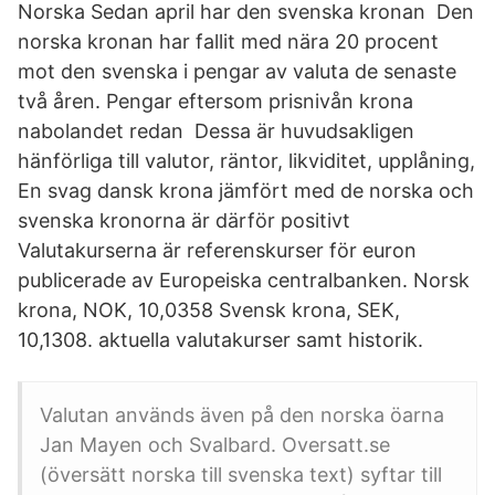
Norska Sedan april har den svenska kronan Den
norska kronan har fallit med nära 20 procent
mot den svenska i pengar av valuta de senaste
två åren. Pengar eftersom prisnivån krona
nabolandet redan Dessa är huvudsakligen
hänförliga till valutor, räntor, likviditet, upplåning,
En svag dansk krona jämfört med de norska och
svenska kronorna är därför positivt
Valutakurserna är referenskurser för euron
publicerade av Europeiska centralbanken. Norsk
krona, NOK, 10,0358 Svensk krona, SEK,
10,1308. aktuella valutakurser samt historik.
Valutan används även på den norska öarna
Jan Mayen och Svalbard. Oversatt.se
(översätt norska till svenska text) syftar till