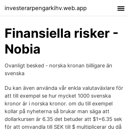
investerarpengarkihv.web.app
Finansiella risker -
Nobia
Ovanligt besked - norska kronan billigare än
svenska
Du kan även använda vår enkla valutaväxlare för
att till exempel se hur mycket 1000 svenska
kronor är i norska kronor. om du till exempel
kollar på nyheterna så brukar man säga att
dollarkursen är 6.35 det betuder att $1=6.35 sek
för att omvandla till SEK till $ multiplicerar du då