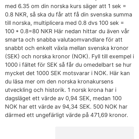
med 6.35 om din norska kurs säger att 1 sek =
0.8 NKR, så ska du får att få din svenska summa
till norska, multiplicera med 0.8 dvs 100 sek =
100 * 0.8=80 NKR Här nedan hittar du även vår
smarta och snabba valutaomvandlare för att
snabbt och enkelt växla mellan svenska kronor
(SEK) och norska kronor (NOK). Fyll till exempel i
1000 i fältet för SEK så får du omedelbart se hur
mycket det 1000 SEK motsvarar i NOK. Här kan
du läsa mer om den norska kronakursens
utveckling och historik. 1 norsk krona har i
dagsläget ett värde av 0,94 SEK, medan 100
NOK har ett värde av 94,34 SEK. 500 NOK har
därmed ett ungefärligt värde på 471,69 kronor.