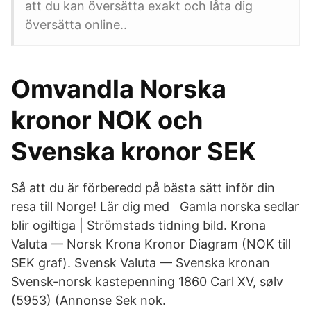
att du kan översätta exakt och låta dig
översätta online..
Omvandla Norska
kronor NOK och
Svenska kronor SEK
Så att du är förberedd på bästa sätt inför din
resa till Norge! Lär dig med Gamla norska sedlar
blir ogiltiga | Strömstads tidning bild. Krona
Valuta — Norsk Krona Kronor Diagram (NOK till
SEK graf). Svensk Valuta — Svenska kronan
Svensk-norsk kastepenning 1860 Carl XV, sølv
(5953) (Annonse Sek nok.