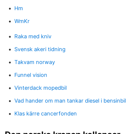
Hm
WmKr
Raka med kniv
Svensk akeri tidning
Takvam norway
Funnel vision
Vinterdack mopedbil
Vad hander om man tankar diesel i bensinbil
Klas kärre cancerfonden