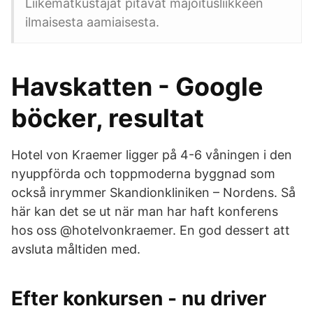
Liikematkustajat pitävät majoitusliikkeen
ilmaisesta aamiaisesta.
Havskatten - Google
böcker, resultat
Hotel von Kraemer ligger på 4-6 våningen i den
nyuppförda och toppmoderna byggnad som
också inrymmer Skandionkliniken – Nordens. Så
här kan det se ut när man har haft konferens
hos oss @hotelvonkraemer. En god dessert att
avsluta måltiden med.
Efter konkursen - nu driver