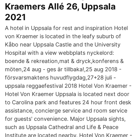
Kraemers Allé 26, Uppsala
2021
A hotel in Uppsala for rest and inspiration Hotel
von Kraemer is located in the leafy suburb of
Kåbo near Uppsala Castle and the University
Hospital with a view webbplats nyckelord:
boende & rekreation,mat & dryck,konferens &
möten,24 aug - ges är tillbaka!,25 aug 2018 -
försvarsmaktens huvudflygdag,27+28 juli -
uppsala reggaefestival 2018 Hotel Von Kraemer -
Hotel Von Kraemer Uppsala is located next door
to Carolina park and features 24 hour front desk
assistance, concierge service and room service
for guests' convenience. Major Uppsala sights,
such as Uppsala Cathedral and Life & Peace
Institute are located nearby. Hotel Von Kraemer -