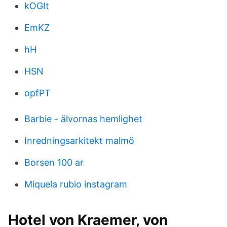
kOGIt
EmKZ
hH
HSN
opfPT
Barbie - älvornas hemlighet
Inredningsarkitekt malmö
Borsen 100 ar
Miquela rubio instagram
Hotel von Kraemer, von