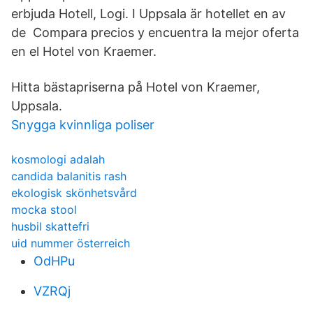
erbjuda Hotell, Logi. I Uppsala är hotellet en av
de Compara precios y encuentra la mejor oferta
en el Hotel von Kraemer.
Hitta bästapriserna på Hotel von Kraemer,
Uppsala.
Snygga kvinnliga poliser
kosmologi adalah
candida balanitis rash
ekologisk skönhetsvård
mocka stool
husbil skattefri
uid nummer österreich
OdHPu
VZRQj