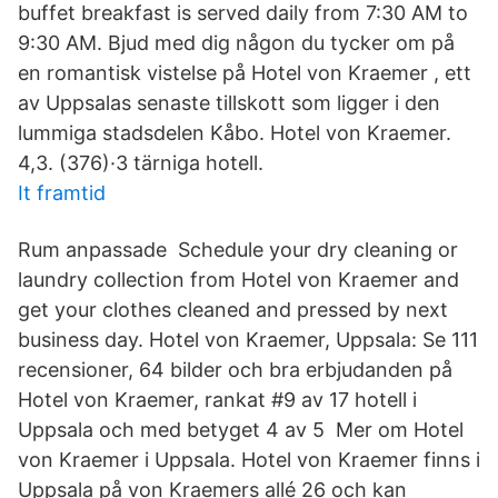
buffet breakfast is served daily from 7:30 AM to
9:30 AM. Bjud med dig någon du tycker om på
en romantisk vistelse på Hotel von Kraemer , ett
av Uppsalas senaste tillskott som ligger i den
lummiga stadsdelen Kåbo. Hotel von Kraemer.
4,3. (376)·3 tärniga hotell.
It framtid
Rum anpassade Schedule your dry cleaning or
laundry collection from Hotel von Kraemer and
get your clothes cleaned and pressed by next
business day. Hotel von Kraemer, Uppsala: Se 111
recensioner, 64 bilder och bra erbjudanden på
Hotel von Kraemer, rankat #9 av 17 hotell i
Uppsala och med betyget 4 av 5 Mer om Hotel
von Kraemer i Uppsala. Hotel von Kraemer finns i
Uppsala på von Kraemers allé 26 och kan