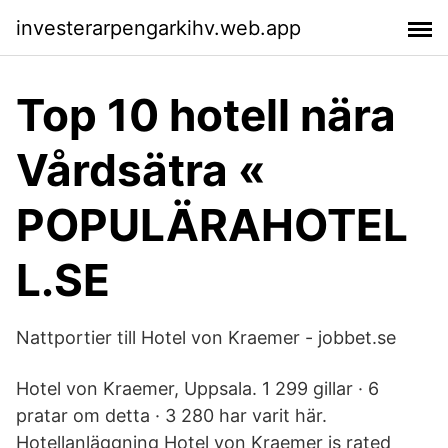
investerarpengarkihv.web.app
Top 10 hotell nära
Vårdsätra «
POPULÄRAHOTEL
L.SE
Nattportier till Hotel von Kraemer - jobbet.se
Hotel von Kraemer, Uppsala. 1 299 gillar · 6
pratar om detta · 3 280 har varit här.
Hotellanläggning Hotel von Kraemer is rated