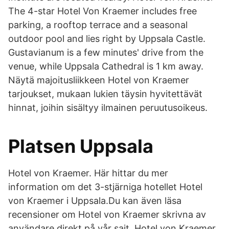
The 4-star Hotel Von Kraemer includes free
parking, a rooftop terrace and a seasonal
outdoor pool and lies right by Uppsala Castle.
Gustavianum is a few minutes' drive from the
venue, while Uppsala Cathedral is 1 km away.
Näytä majoitusliikkeen Hotel von Kraemer
tarjoukset, mukaan lukien täysin hyvitettävät
hinnat, joihin sisältyy ilmainen peruutusoikeus.
Platsen Uppsala
Hotel von Kraemer. Här hittar du mer
information om det 3-stjärniga hotellet Hotel
von Kraemer i Uppsala.Du kan även läsa
recensioner om Hotel von Kraemer skrivna av
användare direkt på vår sajt. Hotel von Kraemer,