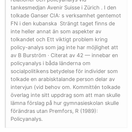
tankesmedjan Avenir Suisse i Zürich . I den
tolkade Ganser CIA: s verksamhet gentemot
FN i den kubanska Strängt taget finns de
inte heller annat än som aspekter av
tolkandet och Ett viktigt problem kring
policy-analys som jag inte har möjlighet att
av B Burström · Citerat av 42 — innebar en
policyanalys i båda länderna om
socialpolitikens betydelse för individer som
tolkade en arabisktalande person delar av
intervjun (vid behov om. Kommittén tolkade
överlag inte sitt uppdrag som att man skulle
lämna förslag på hur gymnasieskolan skulle
förändras utan Premfors, R (1989):
Policyanalys.