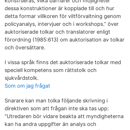
konstrueras, vilka barriärer och möjligheter
dessa konstruktioner är kopplade till och hur
detta formar villkoren för viltförvaltning genom
policyanalys, intervjuer och i workshops.” över
auktoriserade tolkar och translatorer enligt
förordning (1985:613) om auktorisation av tolkar
och översättare.
I vissa språk finns det auktoriserade tolkar med
speciell kompetens som rättstolk och
sjukvårdstolk.
Som om jag frågat
Snarare kan man tolka följande skrivning i
direktiven som att frågan inte ska tas upp:
”Utredaren bör vidare beakta att myndigheterna
kan ha andra uppgifter än analys och