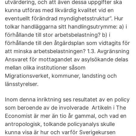
utvärdering, och att även dessa uppgifter ska
kunna utföras med likvärdig kvalitet vid en
eventuellt förändrad myndighetsstruktur”. Hur
tolkar handläggarna sitt handlingsutrymme: a) i
förhållande till stor arbetsbelastning? b) i
förhållande till den åtgärdsplan som vidtagits för
att minska arbetsbelastningen? 1.3. Avgränsning
Ansvaret för mottagandet av asylsökande delas
mellan olika institutioner såsom
Migrationsverket, kommuner, landsting och
länsstyrelser.
Inom denna inriktning ses resultatet av en policy
som beroende av de involverade Artikeln i The
Economist är mer än tio år gammal, och vad en
antropologisk, tolkande policyanalys skulle
kunna visa är hur och varför Sverigekursen