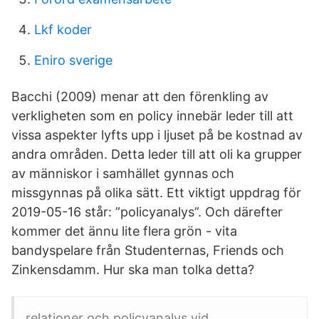
Lkf koder
Eniro sverige
Bacchi (2009) menar att den förenkling av
verkligheten som en policy innebär leder till att
vissa aspekter lyfts upp i ljuset på be­ kostnad av
andra områden. Detta leder till att oli­ ka grupper
av människor i samhället gynnas och
missgynnas på olika sätt. Ett viktigt uppdrag för
2019-05-16 står: ”policyanalys”. Och därefter
kommer det ännu lite flera grön - vita
bandyspelare från Studenternas, Friends och
Zinkensdamm. Hur ska man tolka detta?
relationer och policyanalys vid