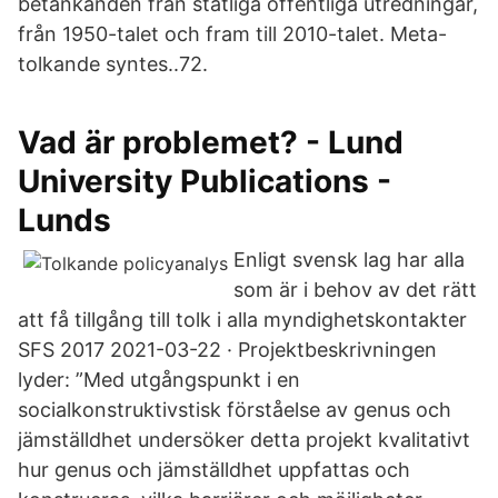
betänkanden från statliga offentliga utredningar,
från 1950-talet och fram till 2010-talet. Meta-
tolkande syntes..72.
Vad är problemet? - Lund
University Publications -
Lunds
Enligt svensk lag har alla
som är i behov av det rätt
att få tillgång till tolk i alla myndighetskontakter
SFS 2017 2021-03-22 · Projektbeskrivningen
lyder: ”Med utgångspunkt i en
socialkonstruktivstisk förståelse av genus och
jämställdhet undersöker detta projekt kvalitativt
hur genus och jämställdhet uppfattas och