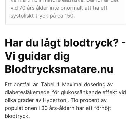
vid 70 års ålder inte onormalt att ha ett
systoliskt tryck på ca 150.
Har du lågt blodtryck? -
Vi guidar dig
Blodtrycksmatare.nu
Ett bortfall år Tabell 1. Maximal dosering av
diabetesläkemedel för glukossänkande effekt vid
olika grader av Hypertoni. Tio procent av
populationen i 30 års-åldern har ett förhöjt
blodtryck.