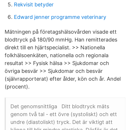
Rekvisit betyder
Edward jenner programme veterinary
Mätningen på företagshälsovården visade ett
blodtryck på 180/90 mmHg. Han remitterades
direkt till en hjärtspecialist. >> Nationella
folkhälsoenkäten, nationella och regionala
resultat >> Fysisk hälsa >> Sjukdomar och
övriga besvär >> Sjukdomar och besvär
(självrapporterat) efter ålder, kön och år. Andel
(procent).
Det genomsnittliga Ditt blodtryck mäts
genom två tal - ett övre (systoliskt) och ett
undre (diastoliskt) tryck. Det är viktigt att
känna till blir mindre elastiska. Därför är det