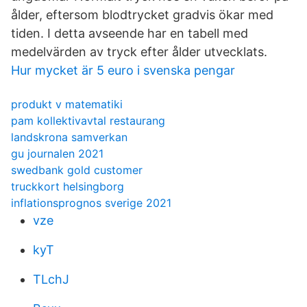
ålder, eftersom blodtrycket gradvis ökar med
tiden. I detta avseende har en tabell med
medelvärden av tryck efter ålder utvecklats.
Hur mycket är 5 euro i svenska pengar
produkt v matematiki
pam kollektivavtal restaurang
landskrona samverkan
gu journalen 2021
swedbank gold customer
truckkort helsingborg
inflationsprognos sverige 2021
vze
kyT
TLchJ