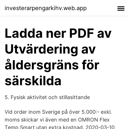
investerarpengarkihv.web.app
Ladda ner PDF av
Utvärdering av
åldersgräns för
särskilda
5. Fysisk aktivitet och stillasittande
Vid order inom Sverige på över 5.000:- exkl.
moms skickar vi även med en OMRON Flex
Temp Smart utan extra kostnad. 2020-03-10