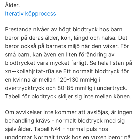
Ålder.
Iterativ köpprocess
Prestanda nivåer av högt blodtryck hos barn
beror på deras ålder, kön, längd och hälsa. Det
beror också på barnets miljö när den växer. För
små barn, kan även en liten förändring av
blodtrycket vara mycket farligt. Se hela listan på
xn--kollahjrtat-r8a.se Ett normalt blodtryck för
en kvinna är mellan 120-130 mmHg i
övertrycktryck och 80-85 mmHg i undertryck.
Tabell för blodtryck skiljer sig inte mellan könen.
Om avvikelser inte kommer att avslöjas, är ingen
behandling krävs - normalt blodtryck med sig
själv ålder. Tabell №4 - normal puls hos
ungdomar Normalt tryck hos en vuxen beror på