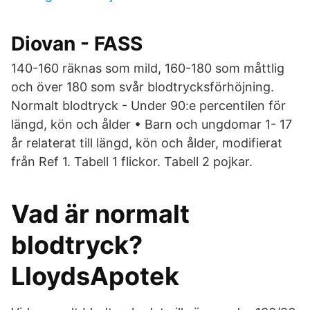
Diovan - FASS
140-160 räknas som mild, 160-180 som måttlig
och över 180 som svår blodtrycksförhöjning.
Normalt blodtryck - Under 90:e percentilen för
längd, kön och ålder • Barn och ungdomar 1- 17
år relaterat till längd, kön och ålder, modifierat
från Ref 1. Tabell 1 flickor. Tabell 2 pojkar.
Vad är normalt
blodtryck?
LloydsApotek