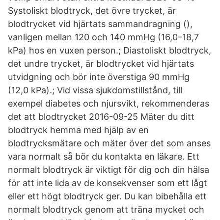
Systoliskt blodtryck, det övre trycket, är
blodtrycket vid hjärtats sammandragning (),
vanligen mellan 120 och 140 mmHg (16,0–18,7
kPa) hos en vuxen person.; Diastoliskt blodtryck,
det undre trycket, är blodtrycket vid hjärtats
utvidgning och bör inte överstiga 90 mmHg
(12,0 kPa).; Vid vissa sjukdomstillstånd, till
exempel diabetes och njursvikt, rekommenderas
det att blodtrycket 2016-09-25 Mäter du ditt
blodtryck hemma med hjälp av en
blodtrycksmätare och mäter över det som anses
vara normalt så bör du kontakta en läkare. Ett
normalt blodtryck är viktigt för dig och din hälsa
för att inte lida av de konsekvenser som ett lågt
eller ett högt blodtryck ger. Du kan bibehålla ett
normalt blodtryck genom att träna mycket och