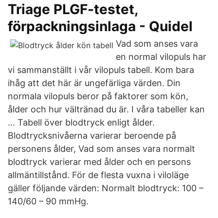
Triage PLGF-testet,
förpackningsinlaga - Quidel
Vad som anses vara
en normal vilopuls har
vi sammanställt i vår vilopuls tabell. Kom bara
ihåg att det här är ungefärliga värden. Din
normala vilopuls beror på faktorer som kön,
ålder och hur vältränad du är. I våra tabeller kan
… Tabell över blodtryck enligt ålder.
Blodtrycksnivåerna varierar beroende på
personens ålder, Vad som anses vara normalt
blodtryck varierar med ålder och en persons
allmäntillstånd. För de flesta vuxna i viloläge
gäller följande värden: Normalt blodtryck: 100 –
140/60 – 90 mmHg.