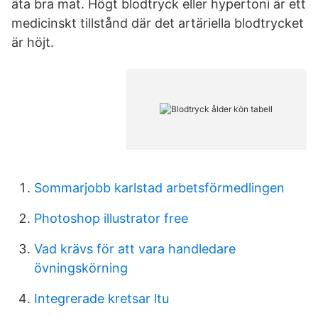
äta bra mat. Högt blodtryck eller hypertoni är ett
medicinskt tillstånd där det artäriella blodtrycket
är höjt.
Sommarjobb karlstad arbetsförmedlingen
Photoshop illustrator free
Vad krävs för att vara handledare
övningskörning
Integrerade kretsar ltu