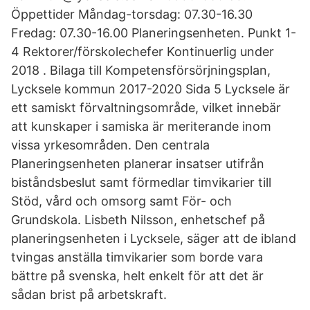
Öppettider Måndag-torsdag: 07.30-16.30
Fredag: 07.30-16.00 Planeringsenheten. Punkt 1-
4 Rektorer/förskolechefer Kontinuerlig under
2018 . Bilaga till Kompetensförsörjningsplan,
Lycksele kommun 2017-2020 Sida 5 Lycksele är
ett samiskt förvaltningsområde, vilket innebär
att kunskaper i samiska är meriterande inom
vissa yrkesområden. Den centrala
Planeringsenheten planerar insatser utifrån
biståndsbeslut samt förmedlar timvikarier till
Stöd, vård och omsorg samt För- och
Grundskola. Lisbeth Nilsson, enhetschef på
planeringsenheten i Lycksele, säger att de ibland
tvingas anställa timvik­arier som borde vara
bättre på svenska, helt enkelt för att det är
sådan brist på arbetskraft.