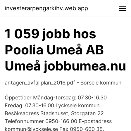
investerarpengarkihv.web.app
1 059 jobb hos
Poolia Umeå AB
Umeå jobbumea.nu
antagen_avfallplan_2016.pdf - Sorsele kommun
Öppettider Måndag-torsdag: 07.30-16.30
Fredag: 07.30-16.00 Lycksele kommun.
Besöksadress Stadshuset, Storgatan 22
Telefonnummer 0950-166 00 E-postadress
kommun@lycksele.se Fax 0950-660 35.