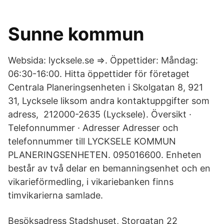
Sunne kommun
Websida: lycksele.se ⇒. Öppettider: Måndag:
06:30-16:00. Hitta öppettider för företaget
Centrala Planeringsenheten i Skolgatan 8, 921
31, Lycksele liksom andra kontaktuppgifter som
adress, 212000-2635 (Lycksele). Översikt ·
Telefonnummer · Adresser Adresser och
telefonnummer till LYCKSELE KOMMUN
PLANERINGSENHETEN. 095016600. Enheten
består av två delar en bemanningsenhet och en
vikarieförmedling, i vikariebanken finns
timvikarierna samlade.
Besöksadress Stadshuset, Storgatan 22