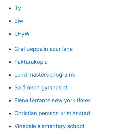
Ify
oiw
bHyW
Graf zeppelin azur lane
Fakturakopia
Lund masters programs
So ämnen gymnasiet
Elena ferrante new york times
Christian persson kristianstad
Vinedale elementary school