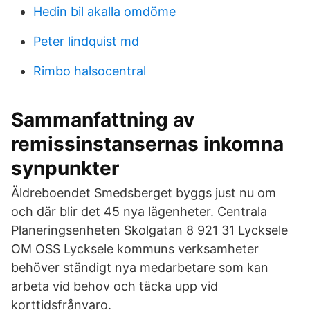
Hedin bil akalla omdöme
Peter lindquist md
Rimbo halsocentral
Sammanfattning av
remissinstansernas inkomna
synpunkter
Äldreboendet Smedsberget byggs just nu om
och där blir det 45 nya lägenheter. Centrala
Planeringsenheten Skolgatan 8 921 31 Lycksele
OM OSS Lycksele kommuns verksamheter
behöver ständigt nya medarbetare som kan
arbeta vid behov och täcka upp vid
korttidsfrånvaro.