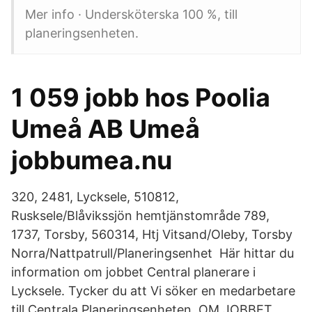
Mer info · Undersköterska 100 %, till
planeringsenheten.
1 059 jobb hos Poolia
Umeå AB Umeå
jobbumea.nu
320, 2481, Lycksele, 510812,
Rusksele/Blåvikssjön hemtjänstområde 789,
1737, Torsby, 560314, Htj Vitsand/Oleby, Torsby
Norra/Nattpatrull/Planeringsenhet Här hittar du
information om jobbet Central planerare i
Lycksele. Tycker du att Vi söker en medarbetare
till Centrala Planeringsenheten. OM JOBBET