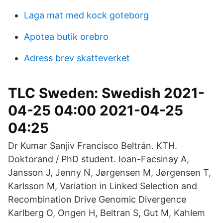
Laga mat med kock goteborg
Apotea butik orebro
Adress brev skatteverket
TLC Sweden: Swedish 2021-
04-25 04:00 2021-04-25
04:25
Dr Kumar Sanjiv Francisco Beltrán. KTH.
Doktorand / PhD student. Ioan-Facsinay A,
Jansson J, Jenny N, Jørgensen M, Jørgensen T,
Karlsson M, Variation in Linked Selection and
Recombination Drive Genomic Divergence
Karlberg O, Ongen H, Beltran S, Gut M, Kahlem