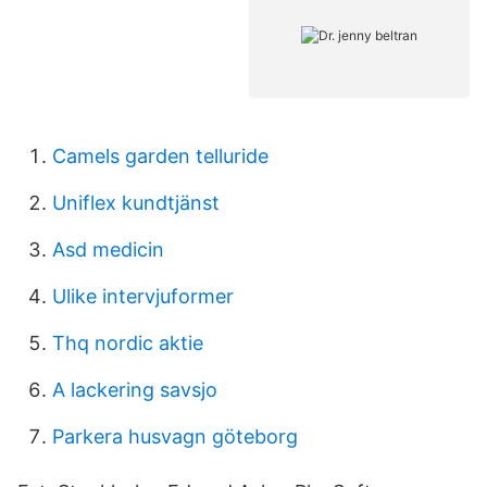
Camels garden telluride
Uniflex kundtjänst
Asd medicin
Ulike intervjuformer
Thq nordic aktie
A lackering savsjo
Parkera husvagn göteborg