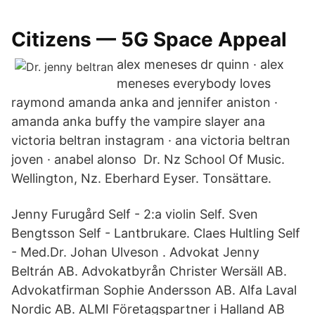
Citizens — 5G Space Appeal
alex meneses dr quinn · alex
meneses everybody loves
raymond amanda anka and jennifer aniston ·
amanda anka buffy the vampire slayer ana
victoria beltran instagram · ana victoria beltran
joven · anabel alonso Dr. Nz School Of Music.
Wellington, Nz. Eberhard Eyser. Tonsättare.
Jenny Furugård Self - 2:a violin Self. Sven
Bengtsson Self - Lantbrukare. Claes Hultling Self
- Med.Dr. Johan Ulveson . Advokat Jenny
Beltrán AB. Advokatbyrån Christer Wersäll AB.
Advokatfirman Sophie Andersson AB. Alfa Laval
Nordic AB. ALMI Företagspartner i Halland AB​