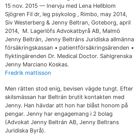
15 nov. 2015 — Inervju med Lena Hellblom
Sjögren Fil dr, leg psykolog , Rimbo, may 2014,
Siv Westerberg & Jenny Beltran, Goteborg, april
2014, M. Lagerlöfs Advokatbyrå AB, Malmö
Jenny Beltrán, Jenny Beltráns Juridiska allmänna
försäkringskassan • patientförsäkringsärenden •
flyktingärenden Dr. Medical Doctor. Sahlgrenska
Jenny Marciano Koskas.
Fredrik mattisson
Men rätten stod enig, bevisen vägde tungt. Efter
skilsmässan har Beltrán brutit kontakten med
Jenny. Han hävdar att hon har blåst honom på
pengar. Jenny har engagemang i 2 bolag
(Advokat Jenny Beltrán AB, Jenny Beltrans
Juridiska Byrå).