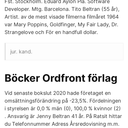
Fst. Stockholm. Eduard Aylon Pla. Software
Developer. Mtg. Barcelona. Tito Beltran (55 år),
Artist. av de mest visade filmerna filmåret 1964
var Mary Poppins, Goldfinger, My Fair Lady, Dr.
Strangelove och För en handfull dollar.
jur. kand.
Böcker Ordfront förlag
Vid senaste bokslut 2020 hade företaget en
omsättningsförändring på -23,5%. Fördelningen
i styrelsen är 0,0 % män (0), 100,0 % kvinnor (2)
. Ansvarig är Jenny Beltran 41 år. På Ratsit hittar
du Telefonnummer Adress Årsredovisning m.m.