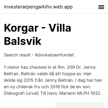
investerarpengarkihv.web.app
Korgar - Villa
Balsvik
Search result - Advokatsamfundet
1 visitor has checked in at Rm. 209 Dr. Jenny
Beltran. Beltrán valde då att hoppa av. Han
skilde sig 2015 från Jenny Beltrán. I dag har han
en ny chilensk fru och 2016 fick de en son.
Diskografi (urval) Till havs. Mariann MLPH 1632.