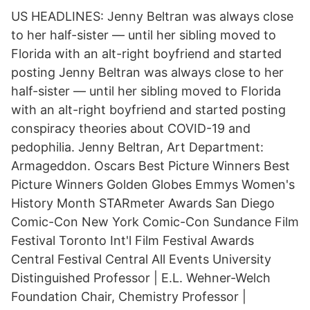
US HEADLINES: Jenny Beltran was always close
to her half-sister — until her sibling moved to
Florida with an alt-right boyfriend and started
posting Jenny Beltran was always close to her
half-sister — until her sibling moved to Florida
with an alt-right boyfriend and started posting
conspiracy theories about COVID-19 and
pedophilia. Jenny Beltran, Art Department:
Armageddon. Oscars Best Picture Winners Best
Picture Winners Golden Globes Emmys Women's
History Month STARmeter Awards San Diego
Comic-Con New York Comic-Con Sundance Film
Festival Toronto Int'l Film Festival Awards
Central Festival Central All Events University
Distinguished Professor | E.L. Wehner-Welch
Foundation Chair, Chemistry Professor |