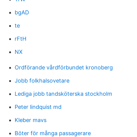
bgAD
te
rFtH
NX
Ordförande vårdförbundet kronoberg
Jobb folkhalsovetare
Lediga jobb tandsköterska stockholm
Peter lindquist md
Kleber mavs
Böter för många passagerare