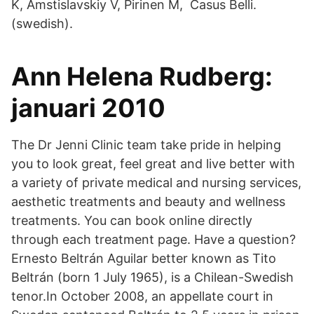
K, Amstislavskiy V, Pirinen M, Casus Belli.
(swedish).
Ann Helena Rudberg:
januari 2010
The Dr Jenni Clinic team take pride in helping
you to look great, feel great and live better with
a variety of private medical and nursing services,
aesthetic treatments and beauty and wellness
treatments. You can book online directly
through each treatment page. Have a question?
Ernesto Beltrán Aguilar better known as Tito
Beltrán (born 1 July 1965), is a Chilean-Swedish
tenor.In October 2008, an appellate court in