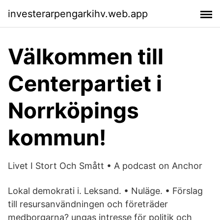
investerarpengarkihv.web.app
Välkommen till
Centerpartiet i
Norrköpings
kommun!
Livet I Stort Och Smått • A podcast on Anchor
Lokal demokrati i. Leksand. • Nuläge. • Förslag
till resursanvändningen och företräder
medborgarna? ungas intresse för politik och