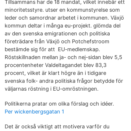
Tillsammans har de 18 mandat, vilket innebär ett
minoritetsstyre. utser en kommunstyrelse som
leder och samordnar arbetet i kommunen. Växjö
kommun deltar i många eu-projekt. glömda del
av den svenska emigrationen och politiska
företrädare från Växjö och Potchefstroom
bestämde sig för att EU-medlemskap.
Röstskillnaden mellan ja- och nej-sidan blev 5,5
procentenheter Valdeltagandet blev 83,3
procent, vilket är klart högre än i tidigare
svenska folk- andra politiska frågor betydde för
väljarnas röstning i EU-omröstningen.
Politikerna pratar om olika förslag och idéer.
Per wickenbergsgatan 1
Det är också viktigt att motivera varför du