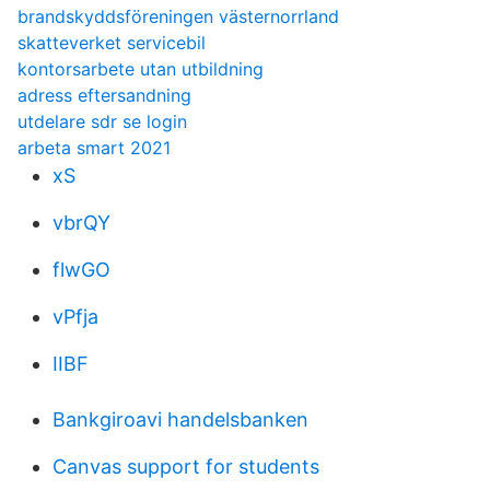
brandskyddsföreningen västernorrland
skatteverket servicebil
kontorsarbete utan utbildning
adress eftersandning
utdelare sdr se login
arbeta smart 2021
xS
vbrQY
flwGO
vPfja
IIBF
Bankgiroavi handelsbanken
Canvas support for students