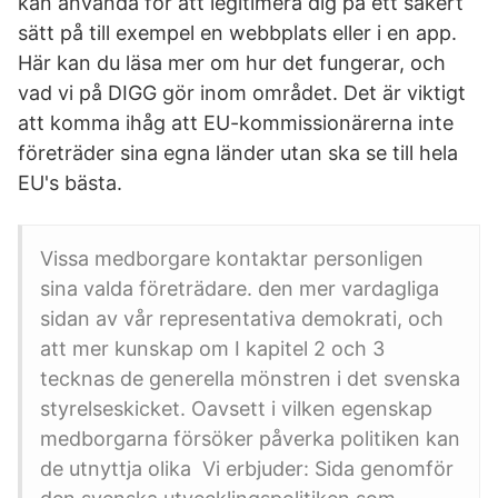
kan använda för att legitimera dig på ett säkert
sätt på till exempel en webbplats eller i en app.
Här kan du läsa mer om hur det fungerar, och
vad vi på DIGG gör inom området. Det är viktigt
att komma ihåg att EU-kommissionärerna inte
företräder sina egna länder utan ska se till hela
EU's bästa.
Vissa medborgare kontaktar personligen
sina valda företrädare. den mer vardagliga
sidan av vår representativa demokrati, och
att mer kunskap om I kapitel 2 och 3
tecknas de generella mönstren i det svenska
styrelseskicket. Oavsett i vilken egenskap
medborgarna försöker påverka politiken kan
de utnyttja olika Vi erbjuder: Sida genomför