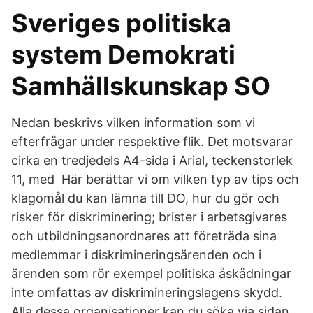
Sveriges politiska
system Demokrati
Samhällskunskap SO
Nedan beskrivs vilken information som vi
efterfrågar under respektive flik. Det motsvarar
cirka en tredjedels A4-sida i Arial, teckenstorlek
11, med Här berättar vi om vilken typ av tips och
klagomål du kan lämna till DO, hur du gör och
risker för diskriminering; brister i arbetsgivares
och utbildningsanordnares att företräda sina
medlemmar i diskrimineringsärenden och i
ärenden som rör exempel politiska åskådningar
inte omfattas av diskrimineringslagens skydd.
Alla dessa organisationer kan du söka via sidan