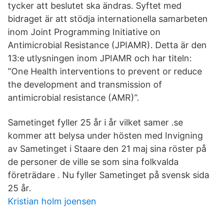
tycker att beslutet ska ändras. Syftet med
bidraget är att stödja internationella samarbeten
inom Joint Programming Initiative on
Antimicrobial Resistance (JPIAMR). Detta är den
13:e utlysningen inom JPIAMR och har titeln:
“One Health interventions to prevent or reduce
the development and transmission of
antimicrobial resistance (AMR)”.
Sametinget fyller 25 år i år vilket samer .se
kommer att belysa under hösten med Invigning
av Sametinget i Staare den 21 maj sina röster på
de personer de ville se som sina folkvalda
företrädare . Nu fyller Sametinget på svensk sida
25 år.
Kristian holm joensen