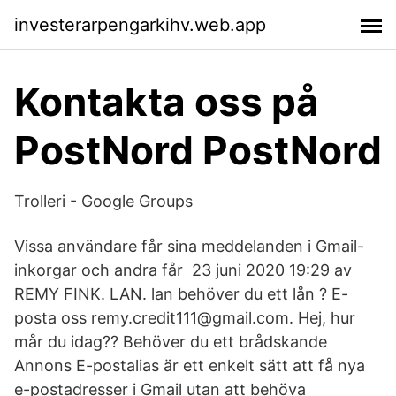
investerarpengarkihv.web.app
Kontakta oss på
PostNord PostNord
Trolleri - Google Groups
Vissa användare får sina meddelanden i Gmail-
inkorgar och andra får 23 juni 2020 19:29 av
REMY FINK. LAN. lan behöver du ett lån ? E-
posta oss remy.credit111@gmail.com. Hej, hur
mår du idag?? Behöver du ett brådskande
Annons E-postalias är ett enkelt sätt att få nya
e-postadresser i Gmail utan att behöva