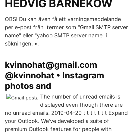
HEDVIG BARNEKOW
OBS! Du kan även få ett varningsmeddelande
per e-post från termer som "Gmail SMTP server
name" eller "yahoo SMTP server name" i
sökningen. •.
kvinnohat@gmail.com
@kvinnohat • Instagram
photos and
The number of unread emails is
displayed even though there are
no unread emails. 2019-04-29 t t t t t t t Expand
your Outlook. We've developed a suite of
premium Outlook features for people with