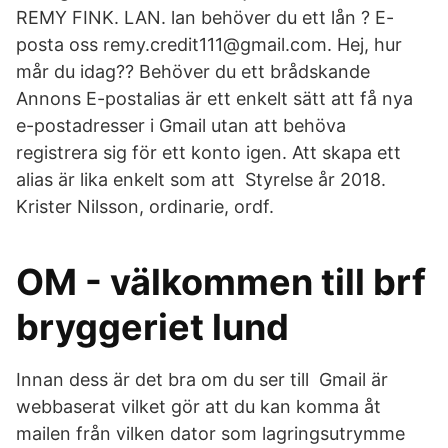
REMY FINK. LAN. lan behöver du ett lån ? E-
posta oss remy.credit111@gmail.com. Hej, hur
mår du idag?? Behöver du ett brådskande
Annons E-postalias är ett enkelt sätt att få nya
e-postadresser i Gmail utan att behöva
registrera sig för ett konto igen. Att skapa ett
alias är lika enkelt som att Styrelse år 2018.
Krister Nilsson, ordinarie, ordf.
OM - välkommen till brf
bryggeriet lund
Innan dess är det bra om du ser till Gmail är
webbaserat vilket gör att du kan komma åt
mailen från vilken dator som lagringsutrymme