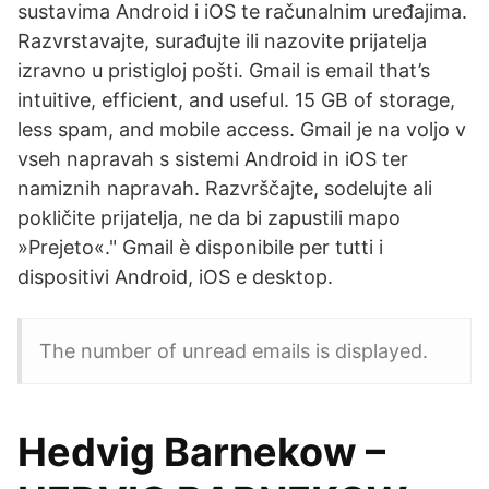
sustavima Android i iOS te računalnim uređajima.
Razvrstavajte, surađujte ili nazovite prijatelja
izravno u pristigloj pošti. Gmail is email that’s
intuitive, efficient, and useful. 15 GB of storage,
less spam, and mobile access. Gmail je na voljo v
vseh napravah s sistemi Android in iOS ter
namiznih napravah. Razvrščajte, sodelujte ali
pokličite prijatelja, ne da bi zapustili mapo
»Prejeto«." Gmail è disponibile per tutti i
dispositivi Android, iOS e desktop.
The number of unread emails is displayed.
Hedvig Barnekow –